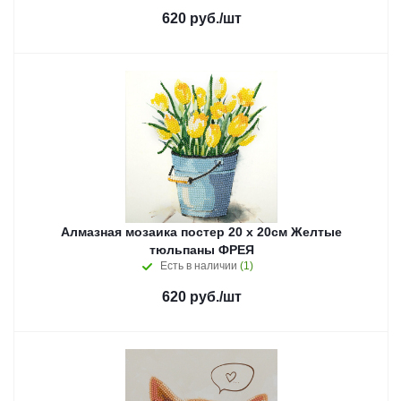
620
руб.
/шт
Алмазная мозаика постер 20 х 20см Желтые
тюльпаны ФРЕЯ
Есть в наличии
(1)
620
руб.
/шт