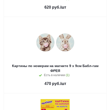
620
руб.
/шт
Картины по номерам на магните 9 х 9см Бабл-гам
ФРЕЯ
Есть в наличии
(1)
470
руб.
/шт