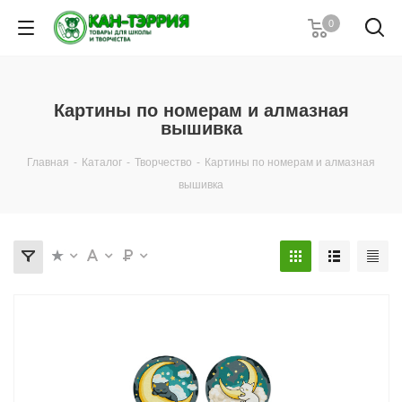
0
Картины по номерам и алмазная
вышивка
Главная
-
Каталог
-
Творчество
-
Картины по номерам и алмазная
вышивка