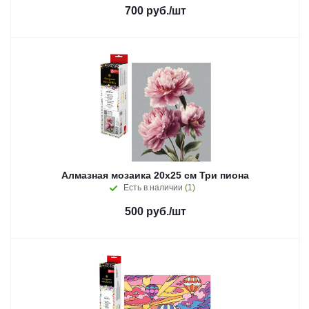
700
руб.
/шт
Алмазная мозаика 20x25 см Три пиона
Есть в наличии
(1)
500
руб.
/шт