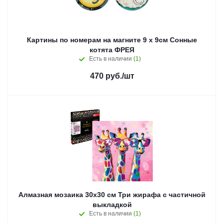
Картины по номерам на магните 9 х 9см Сонные
котята ФРЕЯ
Есть в наличии
(1)
470
руб.
/шт
Алмазная мозаика 30x30 см Три жирафа с частичной
выкладкой
Есть в наличии
(1)