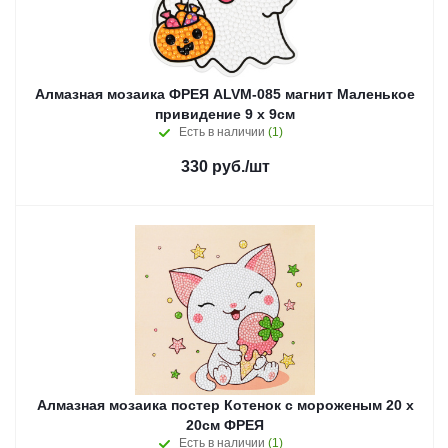
Алмазная мозаика ФРЕЯ ALVM-085 магнит Маленькое
привидение 9 х 9см
Есть в наличии
(1)
330
руб.
/шт
Алмазная мозаика постер Котенок с мороженым 20 х
20см ФРЕЯ
Есть в наличии
(1)