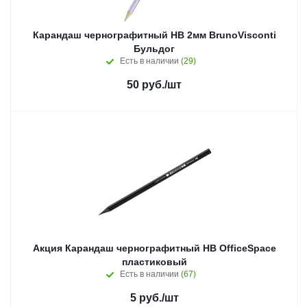
Карандаш чернографитный НB 2мм BrunoVisconti
Бульдог
Есть в наличии
(29)
50
руб.
/шт
Акция Карандаш чернографитный HB OfficeSpace
пластиковый
Есть в наличии
(67)
5
руб.
/шт