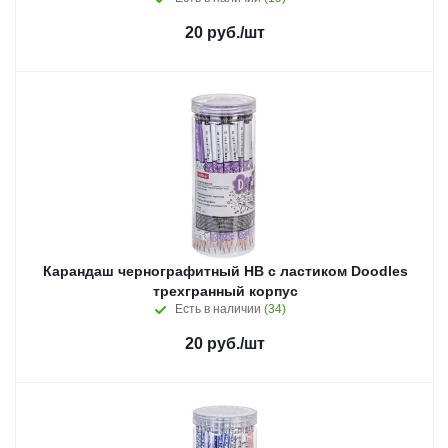
20
руб.
/шт
Карандаш чернографитный HB с ластиком Doodles
трехгранный корпус
Есть в наличии
(34)
20
руб.
/шт