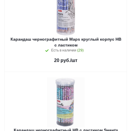
Карандаш чернографитный Maps круглый корпус HB
с ластиком
Есть в наличии
(29)
20
руб.
/шт
Карандаш чернографитный HB с ластиком Sweets