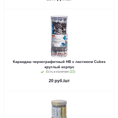
Карандаш чернографитный HB с ластиком Cubes
круглый корпус
Есть в наличии
(22)
20
руб.
/шт