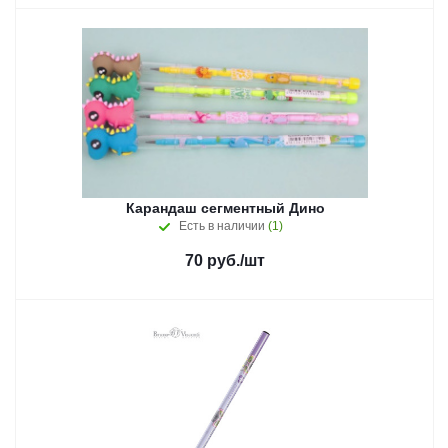
Карандаш сегментный Дино
Есть в наличии
(1)
70
руб.
/шт