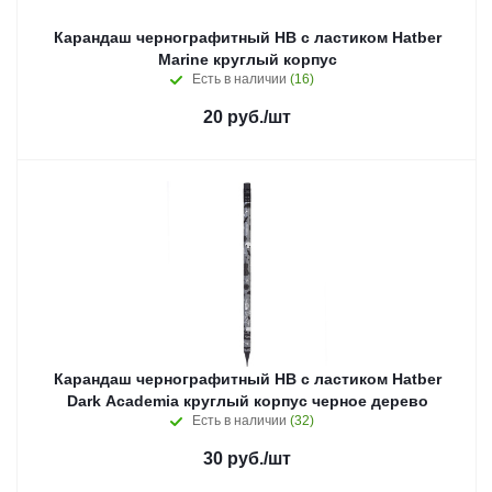
Карандаш чернографитный HB с ластиком Hatber
Marine круглый корпус
Есть в наличии
(16)
20
руб.
/шт
Карандаш чернографитный HB с ластиком Hatber
Dark Academia круглый корпус черное дерево
Есть в наличии
(32)
30
руб.
/шт