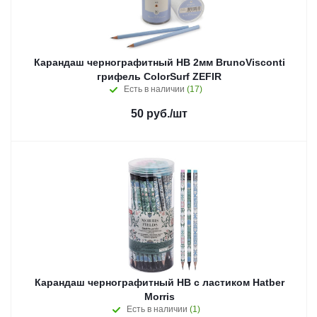
Карандаш чернографитный НВ 2мм BrunoVisconti
грифель ColorSurf ZEFIR
Есть в наличии
(17)
50
руб.
/шт
Карандаш чернографитный HB с ластиком Hatber
Morris
Есть в наличии
(1)