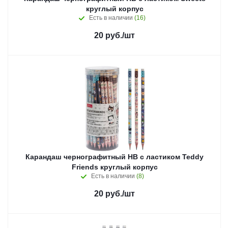
круглый корпус
Есть в наличии
(16)
20
руб.
/шт
Карандаш чернографитный HB с ластиком Teddy
Friends круглый корпус
Есть в наличии
(8)
20
руб.
/шт