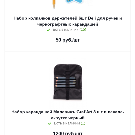
Набор колпачков держателей 6шт Deli для ручек и
чернографтных карандашей
Есть в наличии
(15)
50
руб.
/шт
Набор карандашей Малевичъ Graf'Art 8 шт в пенале-
скрутке черный
Есть в наличии
(1)
1200
руб.
/шт