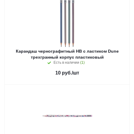
Карандаш чернографитный HB с ластиком Dune
трехгранный корпус пластиковый
Есть в наличии
(1)
10
руб.
/шт