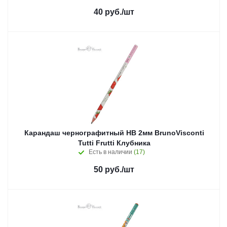
40
руб.
/шт
Карандаш чернографитный НВ 2мм BrunoVisconti
Tutti Frutti Клубника
Есть в наличии
(17)
50
руб.
/шт