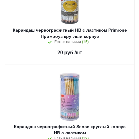
Карандаш чернографитный HB с ластиком Primrose
Примроуз круглый корпус
Есть в наличии
(15)
20
руб.
/шт
Карандаш чернографитный Sense круглый корпус
HB с ластиком
Есть в наличии
(19)