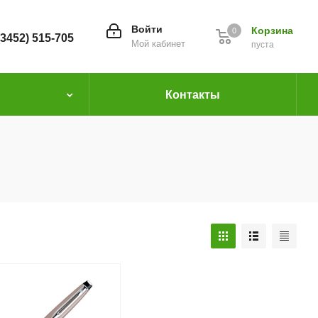
Войти
Корзина
0
(3452) 515-705
Мой кабинет
пуста
Контакты