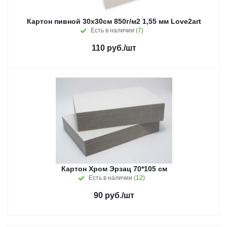
Картон пивной 30х30см 850г/м2 1,55 мм Love2art
Есть в наличии
(7)
110
руб.
/шт
Картон Хром Эрзац 70*105 см
Есть в наличии
(12)
90
руб.
/шт