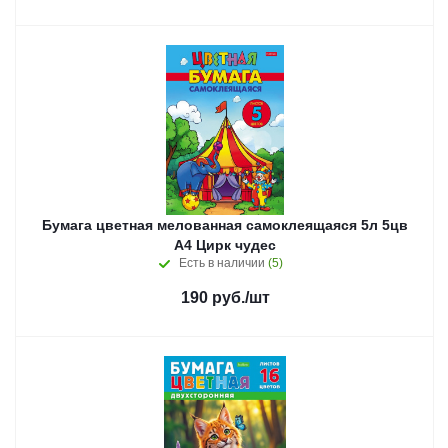
Бумага цветная мелованная самоклеящаяся 5л 5цв
А4 Цирк чудес
Есть в наличии
(5)
190
руб.
/шт