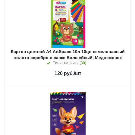
Картон цветной А4 ArtSpace 10л 10цв немелованный
золото серебро в папке Волшебный. Медвежонок
Есть в наличии
(30)
120
руб.
/шт