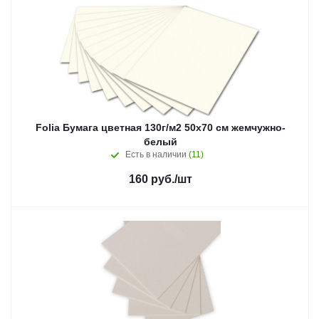
Folia Бумага цветная 130г/м2 50х70 см жемчужно-
белый
Есть в наличии
(11)
160
руб.
/шт