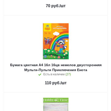
70
руб.
/шт
Бумага цветная А4 16л 16цв немелов двусторонняя
Мульти-Пульти Приключения Енота
Есть в наличии
(27)
110
руб.
/шт