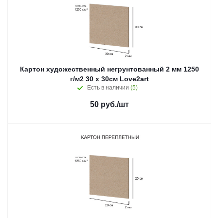
Картон художественный негрунтованный 2 мм 1250
г/м2 30 х 30см Love2art
Есть в наличии
(5)
50
руб.
/шт