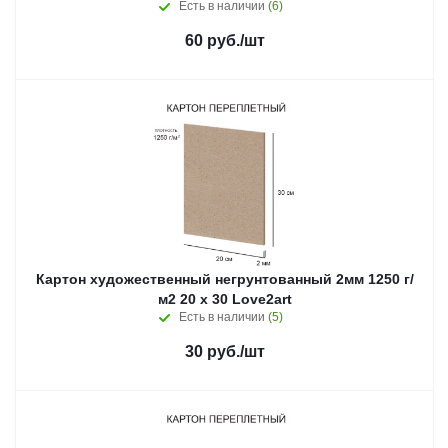
Есть в наличии
(6)
60
руб.
/шт
Картон художественный негрунтованный 2мм 1250 г/
м2 20 х 30 Love2art
Есть в наличии
(5)
30
руб.
/шт