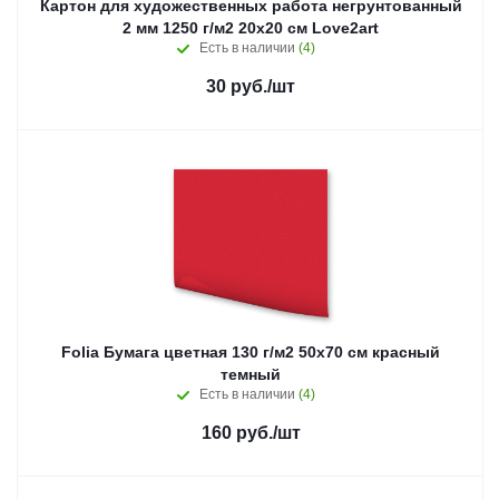
Картон для художественных работа негрунтованный
2 мм 1250 г/м2 20x20 см Love2art
Есть в наличии
(4)
30
руб.
/шт
Folia Бумага цветная 130 г/м2 50х70 см красный
темный
Есть в наличии
(4)
160
руб.
/шт