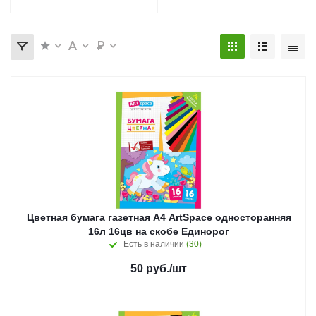
Цветная бумага газетная А4 ArtSpace односторанняя
16л 16цв на скобе Единорог
Есть в наличии
(30)
50
руб.
/шт