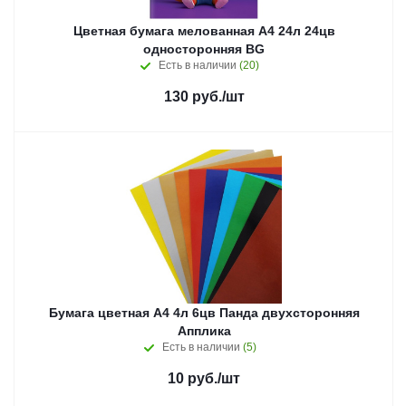
Цветная бумага мелованная А4 24л 24цв
односторонняя BG
Есть в наличии
(20)
130
руб.
/шт
Бумага цветная А4 4л 6цв Панда двухсторонняя
Апплика
Есть в наличии
(5)
10
руб.
/шт