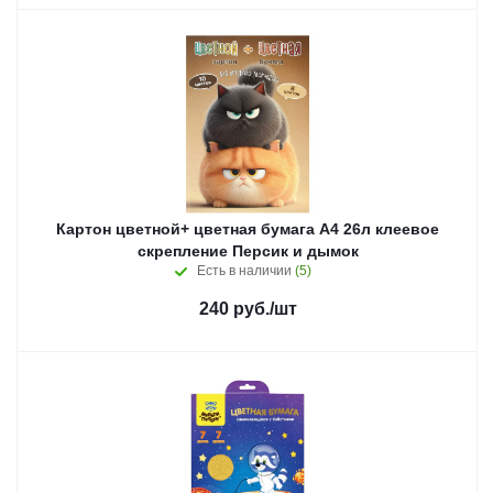
Картон цветной+ цветная бумага А4 26л клеевое
скрепление Персик и дымок
Есть в наличии
(5)
240
руб.
/шт