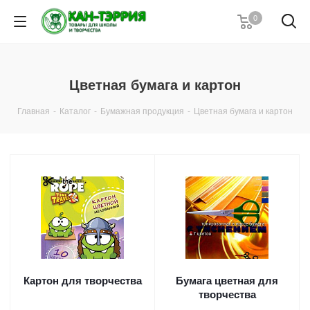
0
Цветная бумага и картон
Главная
-
Каталог
-
Бумажная продукция
-
Цветная бумага и картон
Картон для творчества
Бумага цветная для
творчества