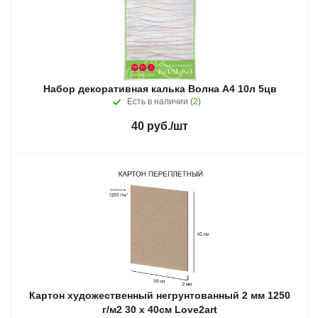
Набор декоративная калька Волна А4 10л 5цв
Есть в наличии
(2)
40
руб.
/шт
Картон художественный негрунтованный 2 мм 1250
г/м2 30 х 40см Love2art