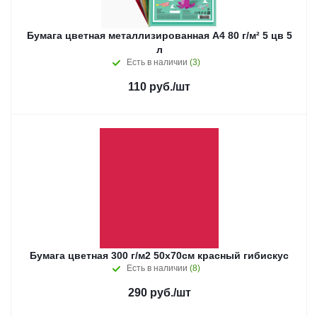
Бумага цветная металлизированная A4 80 г/м² 5 цв 5
л
Есть в наличии
(3)
110
руб.
/шт
Бумага цветная 300 г/м2 50х70см красный гибискус
Есть в наличии
(8)
290
руб.
/шт