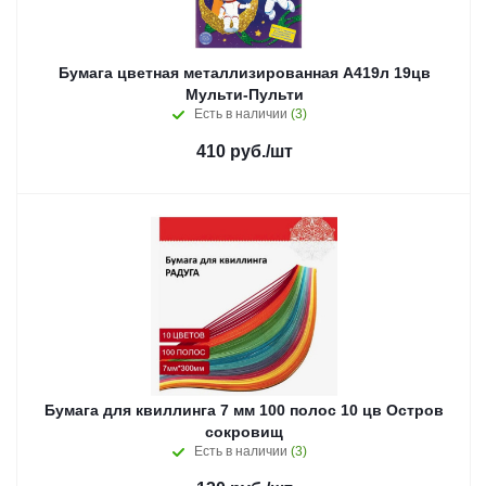
Бумага цветная металлизированная А419л 19цв
Мульти-Пульти
Есть в наличии
(3)
410
руб.
/шт
Бумага для квиллинга 7 мм 100 полос 10 цв Остров
сокровищ
Есть в наличии
(3)