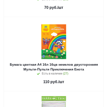
70
руб.
/шт
Бумага цветная А4 16л 16цв немелов двусторонняя
Мульти-Пульти Приключения Енота
Есть в наличии
(27)
110
руб.
/шт