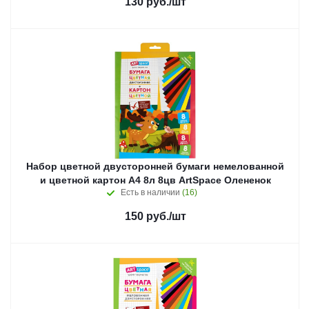
130
руб.
/шт
Набор цветной двусторонней бумаги немелованной
и цветной картон А4 8л 8цв ArtSpace Олененок
Есть в наличии
(16)
150
руб.
/шт