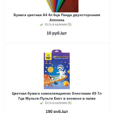
Бумага цветная А4 4л 6цв Панда двухсторонняя
Апплика
Есть в наличии
(5)
10
руб.
/шт
Цветная бумага самоклеящаясяс блестками А5 7л
7цв Мульти-Пульти Енот в космосе в папке
Есть в наличии
(4)
190
руб.
/шт