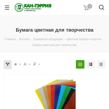
0
Бумага цветная для творчества
Главная
-
Каталог
-
Бумажная продукция
-
Цветная бумага и картон
-
Бумага цветная для творчества