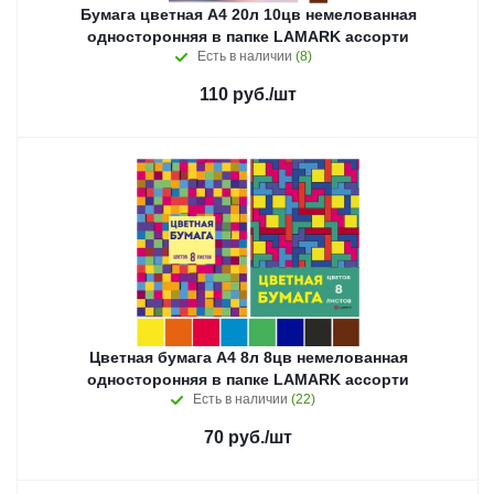
Бумага цветная А4 20л 10цв немелованная
односторонняя в папке LAMARK ассорти
Есть в наличии
(8)
110
руб.
/шт
Цветная бумага А4 8л 8цв немелованная
односторонняя в папке LAMARK ассорти
Есть в наличии
(22)
70
руб.
/шт