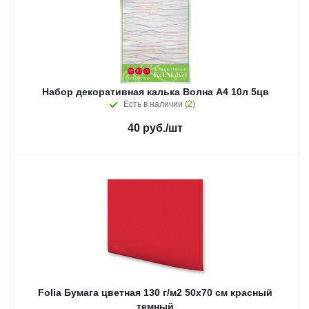
Набор декоративная калька Волна А4 10л 5цв
Есть в наличии
(2)
40
руб.
/шт
Folia Бумага цветная 130 г/м2 50х70 см красный
темный