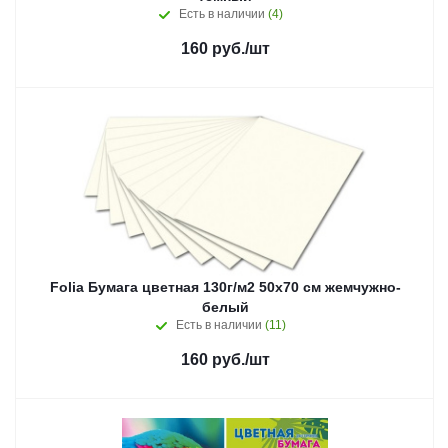
Есть в наличии
(4)
160
руб.
/шт
Folia Бумага цветная 130г/м2 50х70 см жемчужно-
белый
Есть в наличии
(11)
160
руб.
/шт