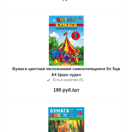
Бумага цветная мелованная самоклеящаяся 5л 5цв
А4 Цирк чудес
Есть в наличии
(5)
190
руб.
/шт