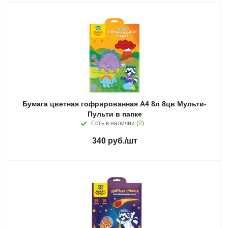
Бумага цветная гофрированная А4 8л 8цв Мульти-
Пульти в папке
Есть в наличии
(2)
340
руб.
/шт