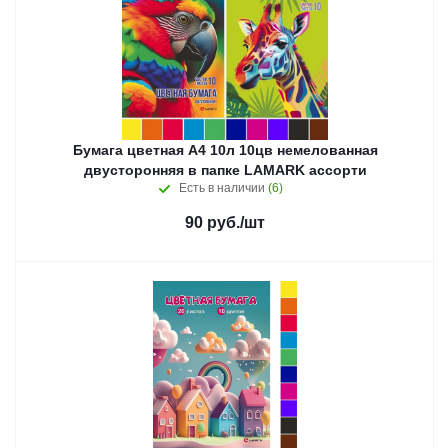
Бумага цветная А4 10л 10цв немелованная
двусторонняя в папке LAMARK ассорти
Есть в наличии
(6)
90
руб.
/шт