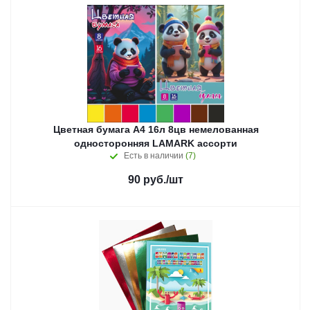
Цветная бумага А4 16л 8цв немелованная
односторонняя LAMARK ассорти
Есть в наличии
(7)
90
руб.
/шт