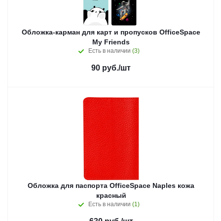
Обложка-карман для карт и пропусков OfficeSpace
My Friends
Есть в наличии
(3)
90
руб.
/шт
Обложка для паспорта OfficeSpace Naples кожа
красный
Есть в наличии
(1)