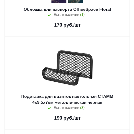
Обложка для паспорта OfficeSpace Floral
Есть в наличии
(1)
170
руб.
/шт
Подставка для визиток настольная СТАММ
4х9,5х7см металлическая черная
Есть в наличии
(3)
190
руб.
/шт