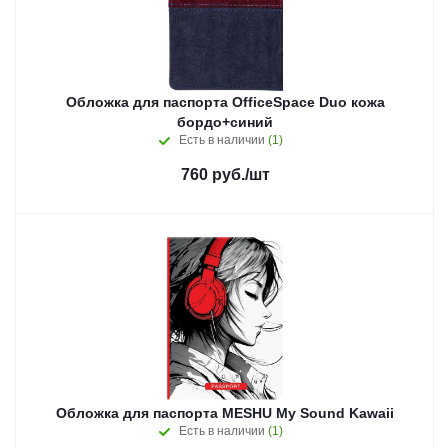
Обложка для паспорта OfficeSpace Duo кожа
бордо+синий
Есть в наличии
(1)
760
руб.
/шт
Обложка для паспорта MESHU My Sound Kawaii
Есть в наличии
(1)