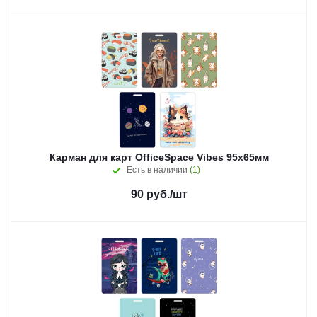
Карман для карт OfficeSpace Vibes 95х65мм
Есть в наличии
(1)
90
руб.
/шт