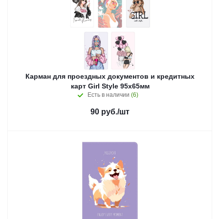
Карман для проездных документов и кредитных
карт Girl Style 95х65мм
Есть в наличии
(6)
90
руб.
/шт