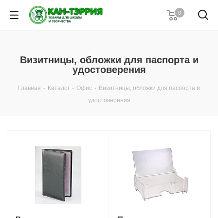
0
Визитницы, обложки для паспорта и
удостоверения
Главная
-
Каталог
-
Офис
-
Визитницы, обложки для паспорта и
удостоверения