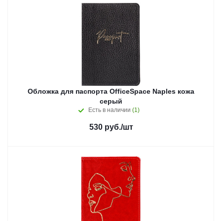
Обложка для паспорта OfficeSpace Naples кожа
серый
Есть в наличии
(1)
530
руб.
/шт