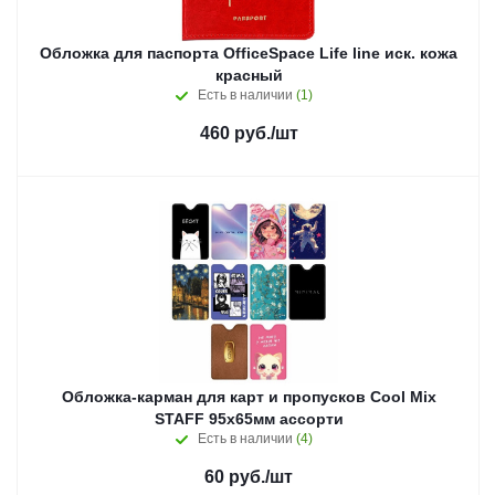
Обложка для паспорта OfficeSpace Life line иск. кожа
красный
Есть в наличии
(1)
460
руб.
/шт
Обложка-карман для карт и пропусков Cool Mix
STAFF 95х65мм ассорти
Есть в наличии
(4)
60
руб.
/шт