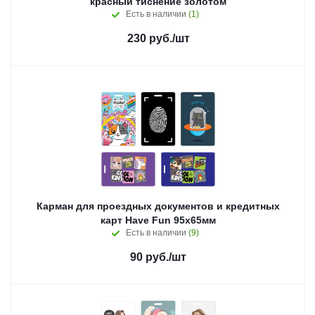
красный тиснение золотом
Есть в наличии
(1)
230
руб.
/шт
Карман для проездных документов и кредитных
карт Have Fun 95х65мм
Есть в наличии
(9)
90
руб.
/шт