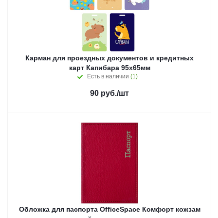
Карман для проездных документов и кредитных
карт Капибара 95х65мм
Есть в наличии
(1)
90
руб.
/шт
Обложка для паспорта OfficeSpace Комфорт кожзам