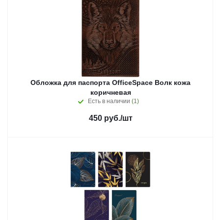
Обложка для паспорта OfficeSpace Волк кожа
коричневая
Есть в наличии
(1)
450
руб.
/шт