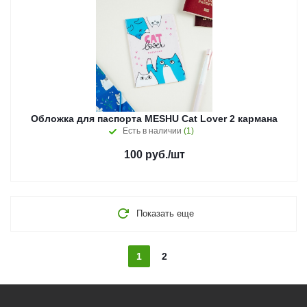
Обложка для паспорта MESHU Cat Lover 2 кармана
Есть в наличии
(1)
100
руб.
/шт
Показать еще
1
2