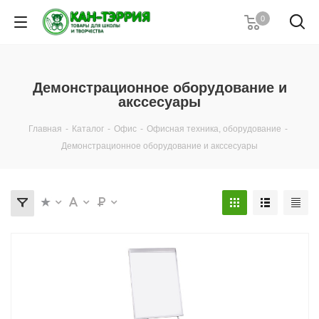
0
Демонстрационное оборудование и
акссесуары
Главная
-
Каталог
-
Офис
-
Офисная техника, оборудование
-
Демонстрационное оборудование и акссесуары