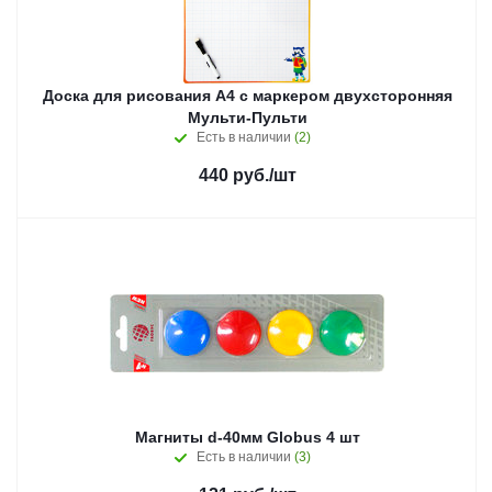
Доска для рисования А4 с маркером двухсторонняя
Мульти-Пульти
Есть в наличии
(2)
440
руб.
/шт
Магниты d-40мм Globus 4 шт
Есть в наличии
(3)