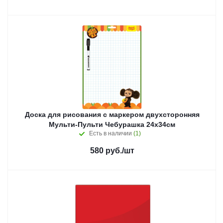
Доска для рисования с маркером двухсторонняя
Мульти-Пульти Чебурашка 24х34см
Есть в наличии
(1)
580
руб.
/шт