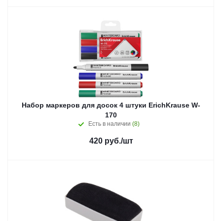
Набор маркеров для досок 4 штуки ErichKrause W-
170
Есть в наличии
(8)
420
руб.
/шт