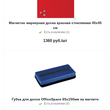
Магнитно маркерная доска красная стеклянная 45х45
см
Есть в наличии
(1)
1360
руб.
/шт
Губка для досок OfficeSpace 65х150мм на магните
Есть в наличии
(4)