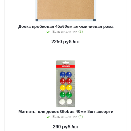
Доска пробковая 45х60см алюминиевая рама
Есть в наличии
(2)
2250
руб.
/шт
Магниты для досок Globus 40мм 8шт ассорти
Есть в наличии
(4)
290
руб.
/шт