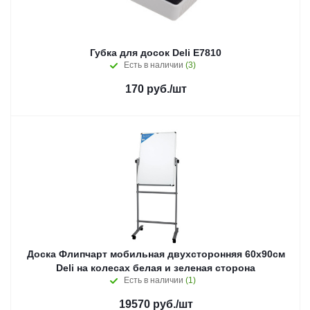
Губка для досок Deli E7810
Есть в наличии
(3)
170
руб.
/шт
Доска Флипчарт мобильная двухсторонняя 60х90см
Deli на колесах белая и зеленая сторона
Есть в наличии
(1)
19570
руб.
/шт