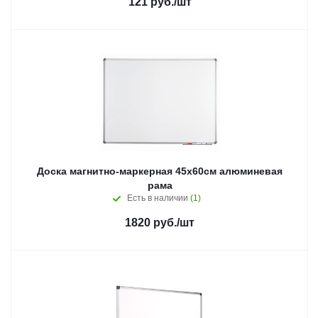
121
руб.
/шт
Доска магнитно-маркерная 45х60см алюминевая
рама
Есть в наличии
(1)
1820
руб.
/шт