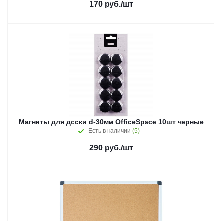
170
руб.
/шт
Магниты для доски d-30мм OfficeSpace 10шт черные
Есть в наличии
(5)
290
руб.
/шт