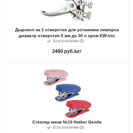
Дырокол на 1 отверстие для установки люверса
диаметр отверстия 5 мм до 30 л хром KW-trio
Есть в наличии
(2)
2460
руб.
/шт
Степлер мини №10 Hatber Gentle
Есть в наличии
(5)