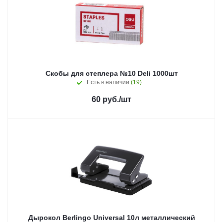
Скобы для степлера №10 Deli 1000шт
Есть в наличии
(19)
60
руб.
/шт
Дырокол Berlingo Universal 10л металлический