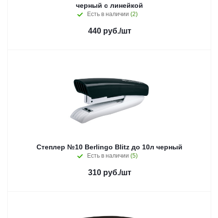
черный с линейкой
Есть в наличии
(2)
440
руб.
/шт
Степлер №10 Berlingo Blitz до 10л черный
Есть в наличии
(5)
310
руб.
/шт