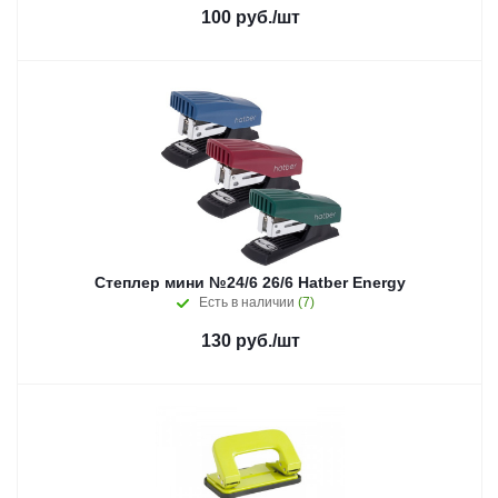
100
руб.
/шт
Степлер мини №24/6 26/6 Hatber Energy
Есть в наличии
(7)
130
руб.
/шт