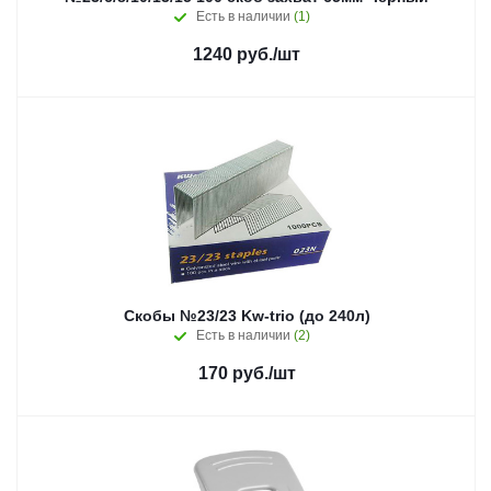
Есть в наличии
(1)
1240
руб.
/шт
Скобы №23/23 Kw-trio (до 240л)
Есть в наличии
(2)
170
руб.
/шт