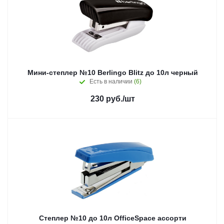
Мини-степлер №10 Berlingo Blitz до 10л черный
Есть в наличии
(6)
230
руб.
/шт
Степлер №10 до 10л OfficeSpace ассорти