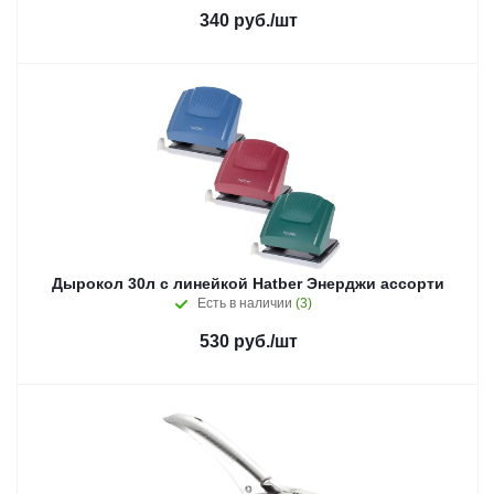
340
руб.
/шт
Дырокол 30л с линейкой Hatber Энерджи ассорти
Есть в наличии
(3)
530
руб.
/шт