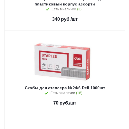
пластиковый корпус ассорти
Есть в наличии
(3)
340
руб.
/шт
Скобы для степлера №24/6 Deli 1000шт
Есть в наличии
(18)
70
руб.
/шт