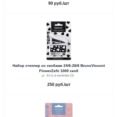
90
руб.
/шт
Набор степлер со скобами 24/6-26/6 BrunoViscont
FlowerZefir 1000 скоб
Есть в наличии
(3)
250
руб.
/шт