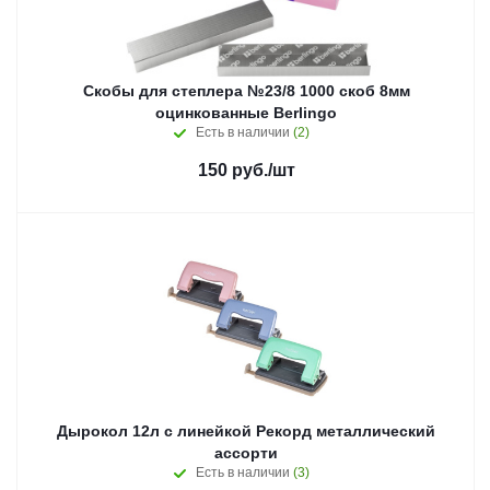
Скобы для степлера №23/8 1000 скоб 8мм
оцинкованные Berlingo
Есть в наличии
(2)
150
руб.
/шт
Дырокол 12л с линейкой Рекорд металлический
ассорти
Есть в наличии
(3)