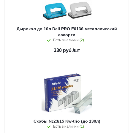
Дырокол до 10л Deli PRO E0136 металлический
ассорти
Есть в наличии
(2)
330
руб.
/шт
Скобы №23/15 Kw-trio (до 130л)
Есть в наличии
(1)