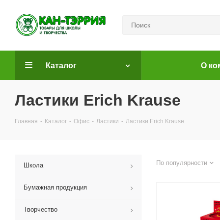
Каталог
О ко
Ластики Erich Krause
Главная
-
Каталог
-
Офис
-
Ластики
-
Ластики Erich Krause
По популярности
Школа
Бумажная продукция
Творчество