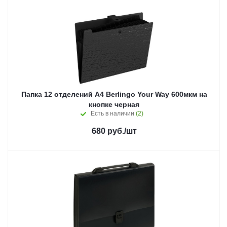
Папка 12 отделений А4 Berlingo Your Way 600мкм на
кнопке черная
Есть в наличии
(2)
680
руб.
/шт