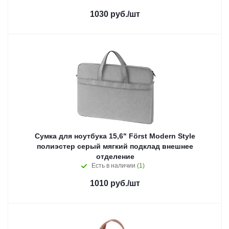
1030
руб.
/шт
Сумка для ноутбука 15,6" Först Modern Style
полиэстер серый мягкий подклад внешнее
отделение
Есть в наличии
(1)
1010
руб.
/шт