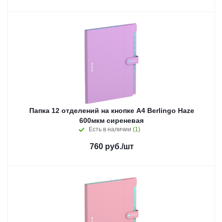
Папка 12 отделений на кнопке А4 Berlingo Haze
600мкм сиреневая
Есть в наличии
(1)
760
руб.
/шт