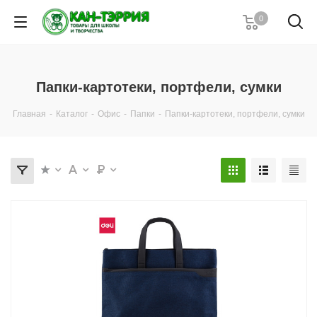
0
Папки-картотеки, портфели, сумки
Главная
-
Каталог
-
Офис
-
Папки
-
Папки-картотеки, портфели, сумки