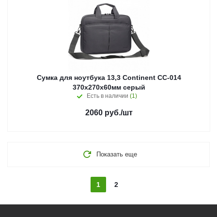
Сумка для ноутбука 13,3 Continent CC-014
370х270х60мм серый
Есть в наличии
(1)
2060
руб.
/шт
Показать еще
1
2