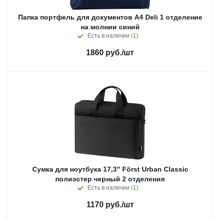
Папка портфель для документов А4 Deli 1 отделение
на молнии синий
Есть в наличии
(1)
1860
руб.
/шт
Сумка для ноутбука 17,3" Först Urban Classic
полиэстер черный 2 отделения
Есть в наличии
(1)
1170
руб.
/шт