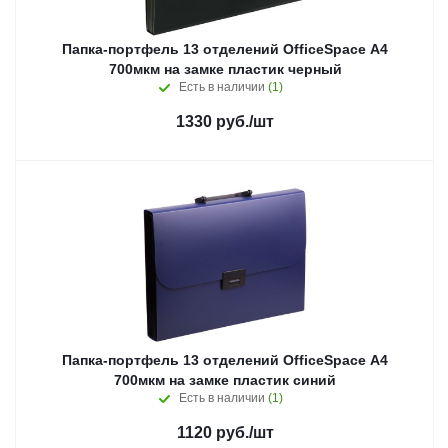
Папка-портфель 13 отделений OfficeSpace А4
700мкм на замке пластик черный
Есть в наличии
(1)
1330
руб.
/шт
Папка-портфель 13 отделений OfficeSpace А4
700мкм на замке пластик синий
Есть в наличии
(1)
1120
руб.
/шт