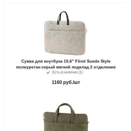
Сумка для ноутбука 15,6" Först Suede Style
полиуретан серый мягкий подклад 2 отделения
Есть в наличии
(1)
1160
руб.
/шт