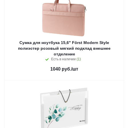
Сумка для ноутбука 15,6" Först Modern Style
полиэстер розовый мягкий подклад внешнее
отделение
Есть в наличии
(1)
1040
руб.
/шт