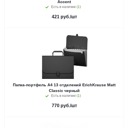
Accent
Есть в наличии
(1)
421
руб.
/шт
Папка-портфель A4 13 отделений ErichKrause Matt
Classic черный
Есть в наличии
(1)
770
руб.
/шт