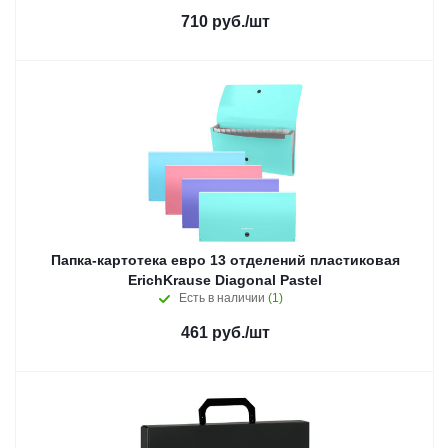
710
руб.
/шт
Папка-картотека евро 13 отделений пластиковая
ErichKrause Diagonal Pastel
Есть в наличии
(1)
461
руб.
/шт