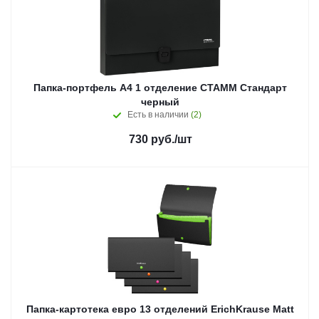
Папка-портфель А4 1 отделение СТАММ Стандарт
черный
Есть в наличии
(2)
730
руб.
/шт
Папка-картотека евро 13 отделений ErichKrause Matt