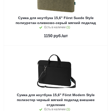
Сумка для ноутбука 15,6" Först Suede Style
полиуретан оливково-серый мягкий подклад
Есть в наличии
(1)
1150
руб.
/шт
Сумка для ноутбука 15,6" Först Modern Style
полиэстер черный мягкий подклад внешнее
отделение
Есть в наличии
(1)