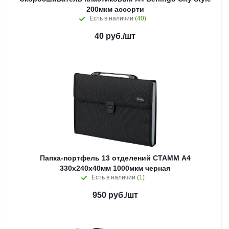
200мкм ассорти
Есть в наличии
(40)
40
руб.
/шт
Папка-портфель 13 отделений СТАММ А4
330х240х40мм 1000мкм черная
Есть в наличии
(1)
950
руб.
/шт