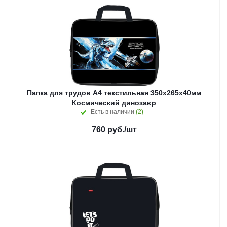
Папка для трудов А4 текстильная 350х265х40мм
Космический динозавр
Есть в наличии
(2)
760
руб.
/шт