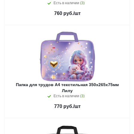
Есть в наличии
(3)
760
руб.
/шт
Папка для трудов А4 текстильная 350х265х75мм
Лилу
Есть в наличии
(3)
770
руб.
/шт