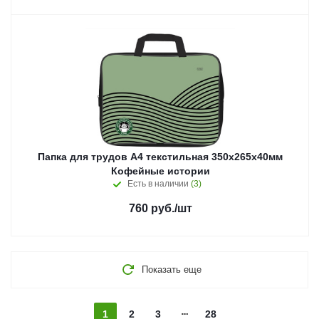
Папка для трудов А4 текстильная 350х265х40мм
Кофейные истории
Есть в наличии
(3)
760
руб.
/шт
Показать еще
1
2
3
28