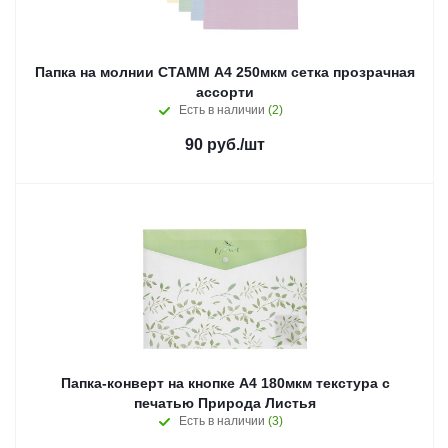
Папка на молнии СТАММ А4 250мкм сетка прозрачная
ассорти
Есть в наличии
(2)
90
руб.
/шт
Папка-конверт на кнопке А4 180мкм текстура с
печатью Природа Листья
Есть в наличии
(3)