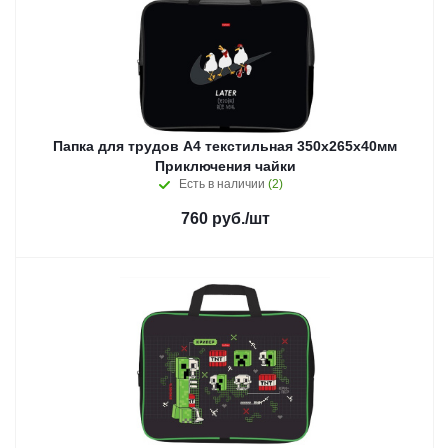
Папка для трудов А4 текстильная 350х265х40мм
Приключения чайки
Есть в наличии
(2)
760
руб.
/шт