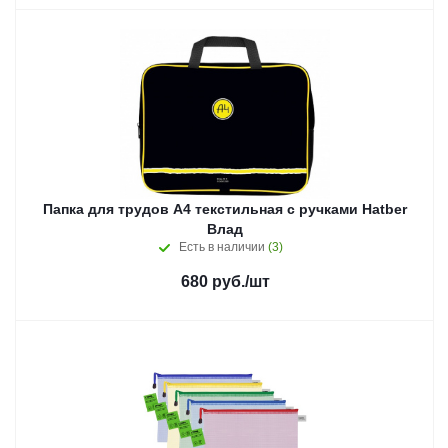
Папка для трудов А4 текстильная с ручками Hatber
Влад
Есть в наличии
(3)
680
руб.
/шт