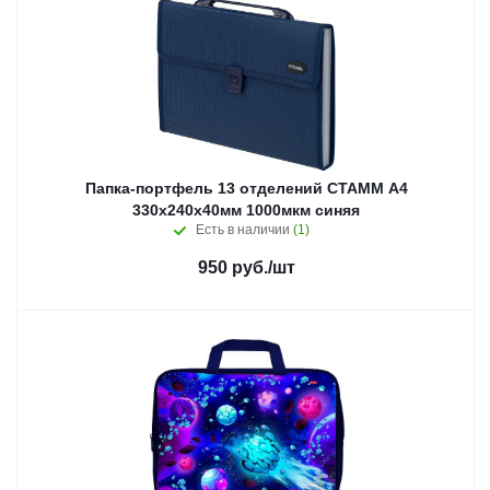
Папка-портфель 13 отделений СТАММ А4
330х240х40мм 1000мкм синяя
Есть в наличии
(1)
950
руб.
/шт