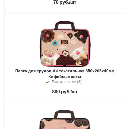
70
руб.
/шт
Папка для трудов А4 текстильная 350х265х40мм
Кофейные коты
Есть в наличии
(3)
800
руб.
/шт