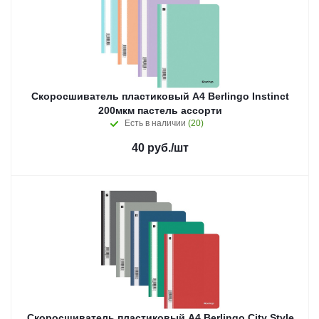
Скоросшиватель пластиковый А4 Berlingo Instinct
200мкм пастель ассорти
Есть в наличии
(20)
40
руб.
/шт
Скоросшиватель пластиковый А4 Berlingo City Style