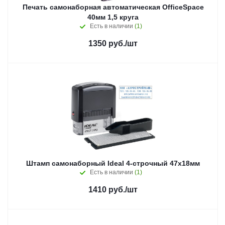
Печать самонаборная автоматическая OfficeSpace
40мм 1,5 круга
Есть в наличии
(1)
1350
руб.
/шт
Штамп самонаборный Ideal 4-строчный 47х18мм
Есть в наличии
(1)
1410
руб.
/шт