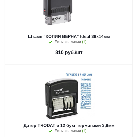
Штамп "КОПИЯ ВЕРНА" Ideal 38х14мм
Есть в наличии
(1)
810
руб.
/шт
Датер TRODAT с 12 бухг терминами 3,8мм
Есть в наличии
(1)