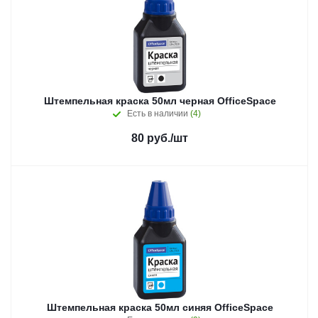
Штемпельная краска 50мл черная OfficeSpace
Есть в наличии
(4)
80
руб.
/шт
Штемпельная краска 50мл синяя OfficeSpace