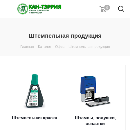
0
Штемпельная продукция
Главная
-
Каталог
-
Офис
-
Штемпельная продукция
Штемпельная краска
Штампы, подушки,
оснастки