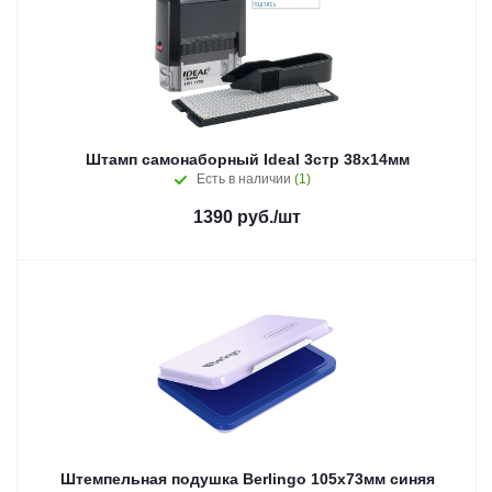
Штамп самонаборный Ideal 3стр 38х14мм
Есть в наличии
(1)
1390
руб.
/шт
Штемпельная подушка Berlingo 105х73мм синяя