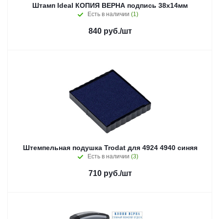
Штамп Ideal КОПИЯ ВЕРНА подпись 38х14мм
Есть в наличии
(1)
840
руб.
/шт
Штемпельная подушка Trodat для 4924 4940 синяя
Есть в наличии
(3)
710
руб.
/шт