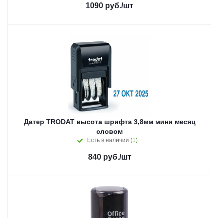
1090
руб.
/шт
Датер TRODAT высота шрифта 3,8мм мини месяц
словом
Есть в наличии
(1)
840
руб.
/шт