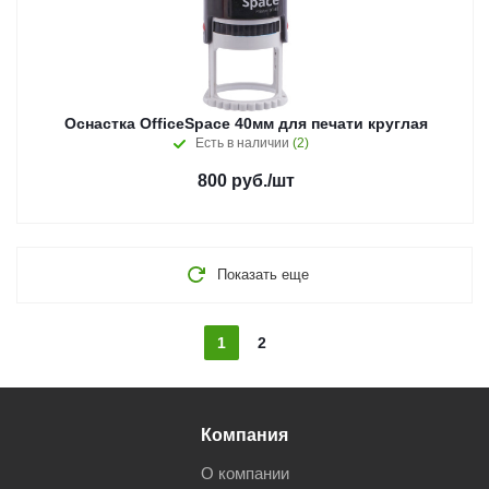
Оснастка OfficeSpace 40мм для печати круглая
Есть в наличии
(2)
800
руб.
/шт
Показать еще
1
2
Компания
О компании