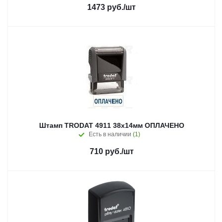
1473
руб.
/шт
Штамп TRODAT 4911 38х14мм ОПЛАЧЕНО
Есть в наличии
(1)
710
руб.
/шт