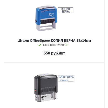
Штамп OfficeSpace КОПИЯ ВЕРНА 38х14мм
Есть в наличии
(2)
550
руб.
/шт