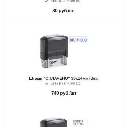
Есть в наличии
(9)
80
руб.
/шт
Штамп "ОПЛАЧЕНО" 38х14мм Ideal
Есть в наличии
(1)
740
руб.
/шт