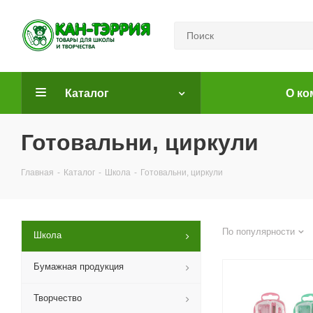
Каталог
О ко
Готовальни, циркули
Главная
-
Каталог
-
Школа
-
Готовальни, циркули
По популярности
Школа
Бумажная продукция
Творчество