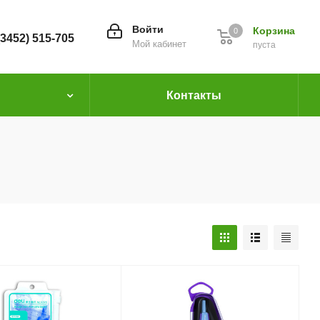
Войти
Корзина
0
(3452) 515-705
Мой кабинет
пуста
Контакты