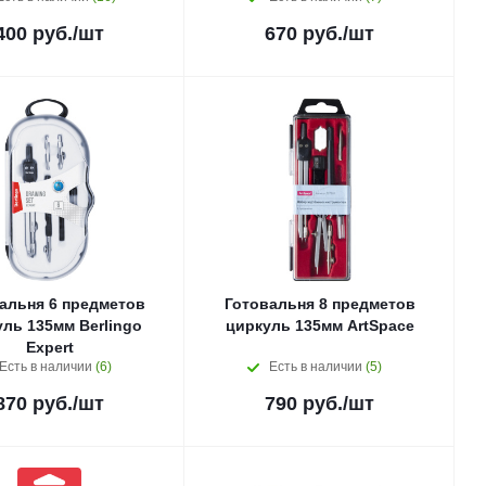
400
руб.
/шт
670
руб.
/шт
альня 6 предметов
Готовальня 8 предметов
ль 135мм Berlingo
циркуль 135мм ArtSpace
Expert
Есть в наличии
(6)
Есть в наличии
(5)
870
руб.
/шт
790
руб.
/шт