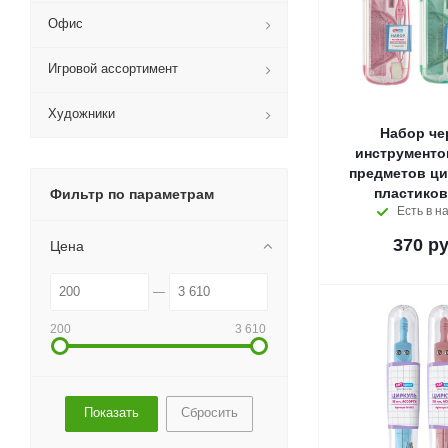
Офис
Игровой ассортимент
Художники
Набор че
инструментов
предметов ци
пластиков
Фильтр по параметрам
Есть в н
370
ру
Цена
200
3 610
Сбросить