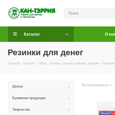
Каталог
О ко
Резинки для денег
Главная
-
Каталог
-
Офис
-
Кнопки, скрепки, зажимы, бейджи
-
Резинки
По популярности
Школа
Бумажная продукция
Творчество