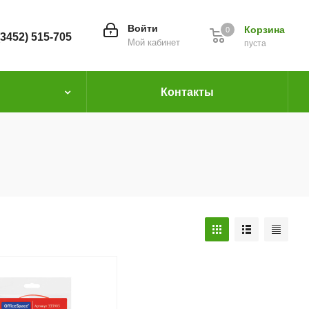
Войти
Корзина
0
(3452) 515-705
Мой кабинет
пуста
Контакты