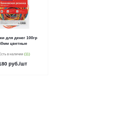
ки для денег 100гр
60мм цветные
Есть в наличии
(11)
180
руб.
/шт