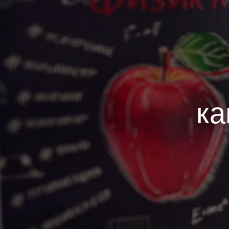
Каталог
О ко
ка