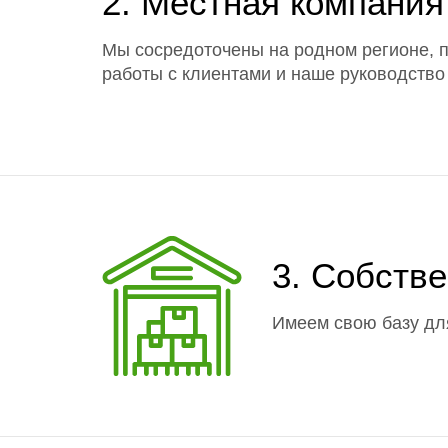
2. Местная компания
Мы сосредоточены на родном регионе, п
работы с клиентами и наше руководство
3. Собств
Имеем свою базу для