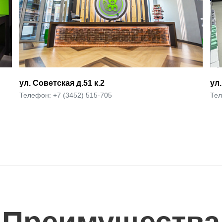
ул. Валентины Трофимовой д.13
ул
Телефон: +7 (3452) 515-705
Тел