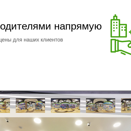
зводителями напрямую
цены для наших клиентов