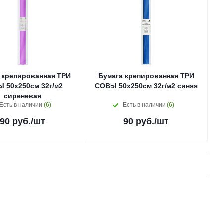
 крепированная ТРИ
Бумага крепированная ТРИ
 50х250см 32г/м2
СОВЫ 50х250см 32г/м2 синяя
сиреневая
Есть в наличии
(6)
Есть в наличии
(6)
90
руб.
/шт
90
руб.
/шт