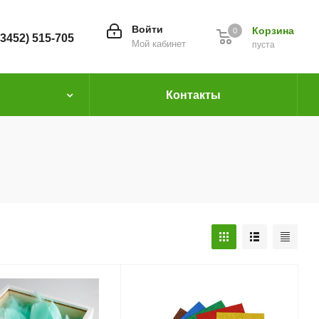
Войти
Корзина
0
(3452) 515-705
Мой кабинет
пуста
Контакты