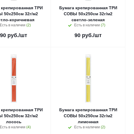
 крепированная ТРИ
Бумага крепированная ТРИ
 50x250см 32г/м2
СОВЫ 50x250см 32г/м2
етло-коричневая
светло-зеленая
Есть в наличии
(2)
Есть в наличии
(7)
90
руб.
/шт
90
руб.
/шт
 крепированная ТРИ
Бумага крепированная ТРИ
 50x250см 32г/м2
СОВЫ 50x250см 32г/м2
лосось
лимонная
Есть в наличии
(4)
Есть в наличии
(2)