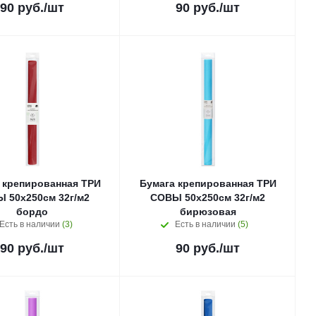
90
руб.
/шт
90
руб.
/шт
 крепированная ТРИ
Бумага крепированная ТРИ
 50x250см 32г/м2
СОВЫ 50x250см 32г/м2
бордо
бирюзовая
Есть в наличии
(3)
Есть в наличии
(5)
90
руб.
/шт
90
руб.
/шт