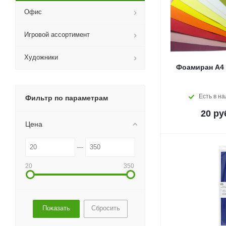
Офис
Игровой ассортимент
Художники
Фоамиран A4 
Есть в н
Фильтр по параметрам
20
ру
Цена
20
350
Сбросить