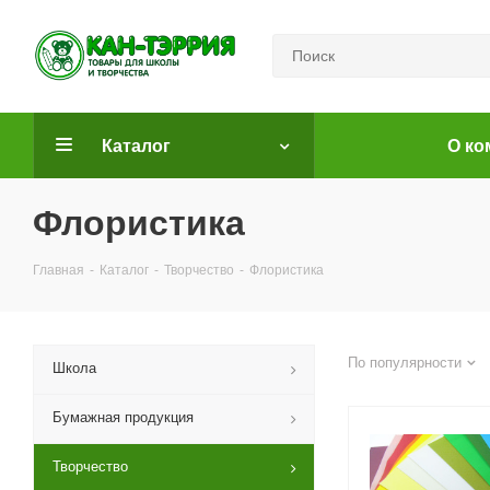
Каталог
О ко
Флористика
Главная
-
Каталог
-
Творчество
-
Флористика
По популярности
Школа
Бумажная продукция
Творчество