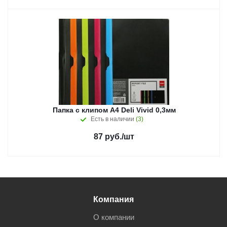
Папка с клипом A4 Deli Vivid 0,3мм
Есть в наличии
(3)
87
руб.
/шт
Компания
О компании