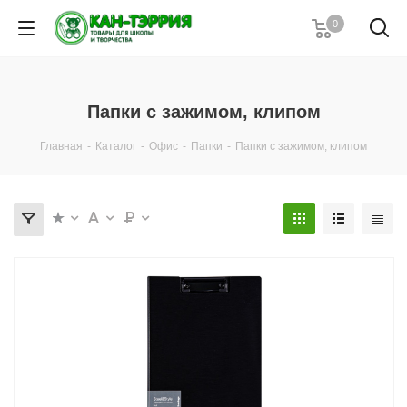
0
Папки с зажимом, клипом
Главная
-
Каталог
-
Офис
-
Папки
-
Папки с зажимом, клипом