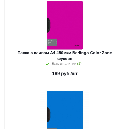
Папка с клипом А4 450мкм Berlingo Color Zone
фуксия
Есть в наличии
(1)
189
руб.
/шт