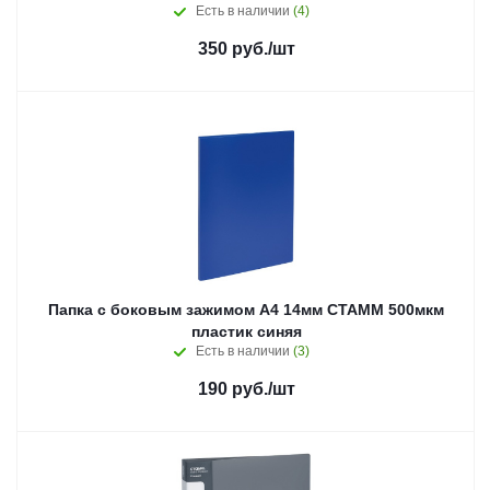
Есть в наличии
(4)
350
руб.
/шт
Папка с боковым зажимом А4 14мм СТАММ 500мкм
пластик синяя
Есть в наличии
(3)
190
руб.
/шт