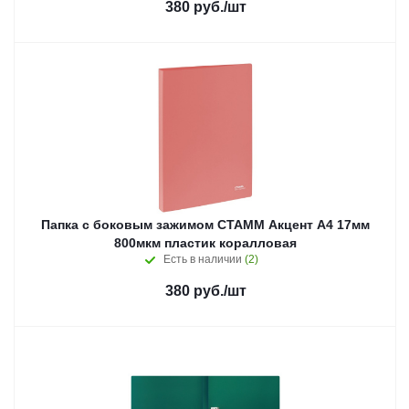
380
руб.
/шт
Папка с боковым зажимом СТАММ Акцент А4 17мм
800мкм пластик коралловая
Есть в наличии
(2)
380
руб.
/шт