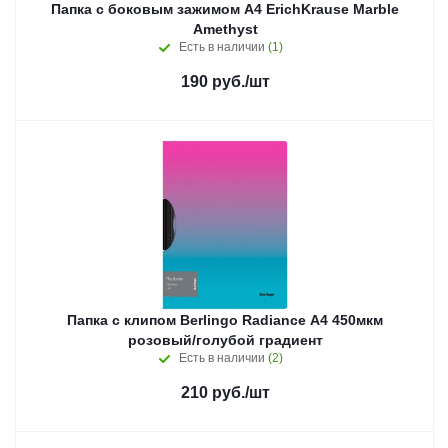
Папка с боковым зажимом А4 ErichKrause Marble
Amethyst
Есть в наличии
(1)
190
руб.
/шт
Папка с клипом Berlingo Radiance А4 450мкм
розовый/голубой градиент
Есть в наличии
(2)
210
руб.
/шт