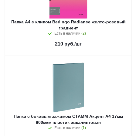
Папка А4 с клипом Berlingo Radiance желто-розовый
градиент
Есть в наличии
(2)
210
руб.
/шт
Папка с боковым зажимом СТАММ Акцент А4 17мм
800мкм пластик эвкалиптовая
Есть в наличии
(1)