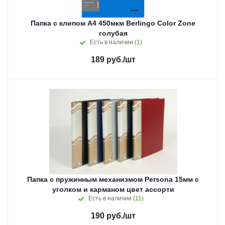
Папка с клипом А4 450мкм Berlingo Color Zone
голубая
Есть в наличии
(1)
189
руб.
/шт
Папка с пружинным механизмом Persona 15мм с
уголком и карманом цвет ассорти
Есть в наличии
(11)
190
руб.
/шт