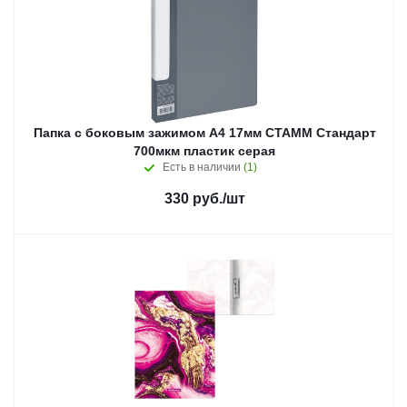
Папка с боковым зажимом А4 17мм СТАММ Стандарт
700мкм пластик серая
Есть в наличии
(1)
330
руб.
/шт