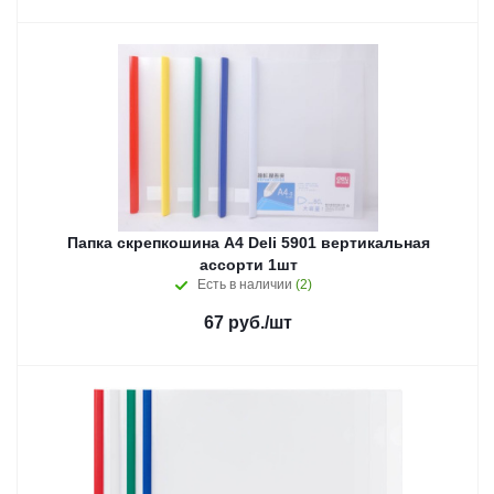
Папка скрепкошина A4 Deli 5901 вертикальная
ассорти 1шт
Есть в наличии
(2)
67
руб.
/шт