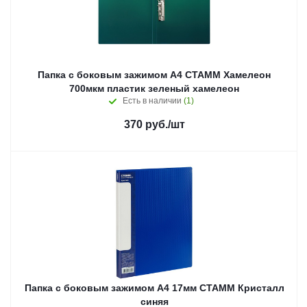
Папка с боковым зажимом А4 СТАММ Хамелеон
700мкм пластик зеленый хамелеон
Есть в наличии
(1)
370
руб.
/шт
Папка с боковым зажимом А4 17мм СТАММ Кристалл
синяя