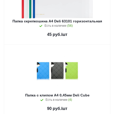
Папка скрепкошина A4 Deli 63101 горизонтальная
Есть в наличии
(56)
45
руб.
/шт
Папка с клипом A4 0,45мм Deli Cube
Есть в наличии
(4)
90
руб.
/шт