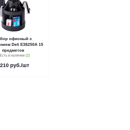
бор офисный с
нием Deli E38250A 15
предметов
Есть в наличии
(2)
210
руб.
/шт