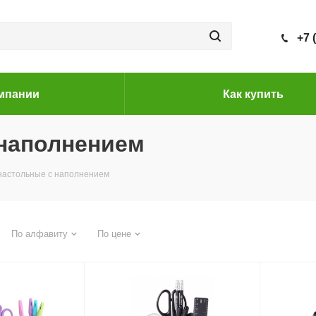
+7 
мпании
Как купить
 наполнением
настольные с наполнением
По алфавиту
По цене