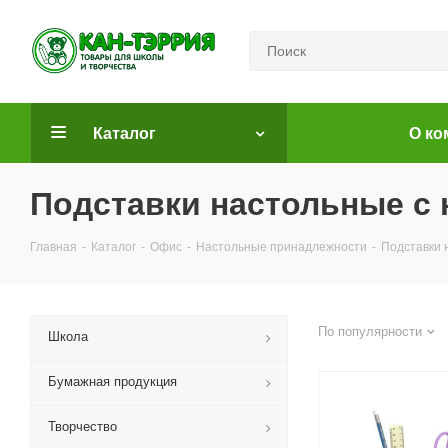
Каталог
О ко
Подставки настольные с
Главная
-
Каталог
-
Офис
-
Настольные принадлежности
-
Подставки 
По популярности
Школа
Бумажная продукция
Творчество