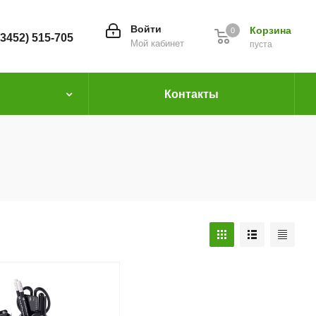
Войти
Корзина
0
(3452) 515-705
Мой кабинет
пуста
Контакты