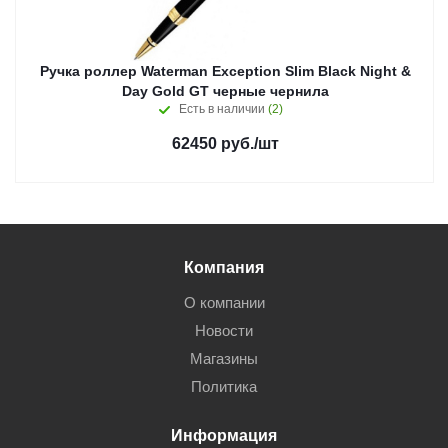
Ручка роллер Waterman Exception Slim Black Night &
Day Gold GT черные чернила
Есть в наличии
(2)
62450
руб.
/шт
Компания
О компании
Новости
Магазины
Политика
Информация