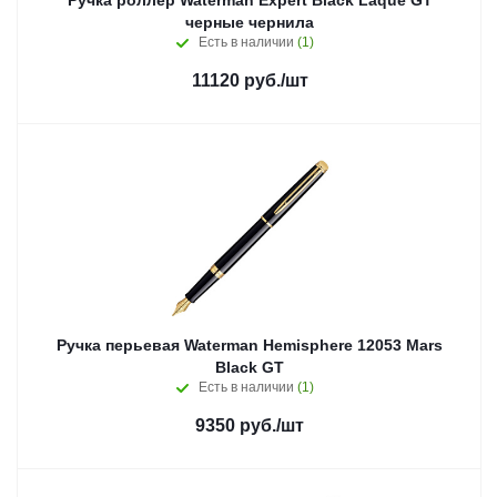
Ручка роллер Waterman Expert Black Laque GT
черные чернила
Есть в наличии
(1)
11120
руб.
/шт
Ручка перьевая Waterman Hemisphere 12053 Mars
Black GT
Есть в наличии
(1)
9350
руб.
/шт