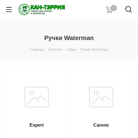
0
Ручки Waterman
Главная
-
Каталог
-
Офис
-
Ручки Waterman
Expert
Carene