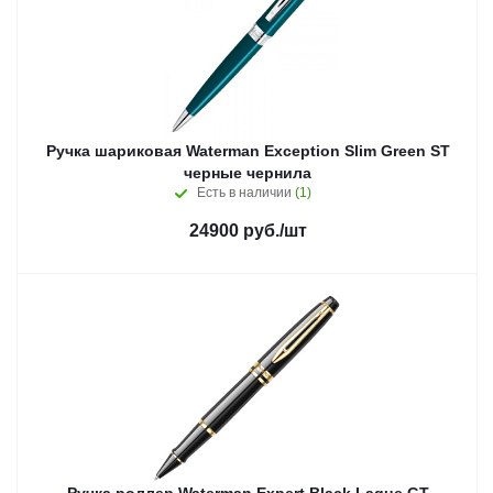
Ручка шариковая Waterman Exception Slim Green ST
черные чернила
Есть в наличии
(1)
24900
руб.
/шт