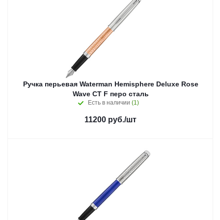
Ручка перьевая Waterman Hemisphere Deluxe Rose
Wave CT F перо сталь
Есть в наличии
(1)
11200
руб.
/шт