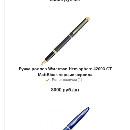
Ручка роллер Waterman Hemisphere 42003 GT
MattBlack черные чернила
Есть в наличии
(1)
8000
руб.
/шт