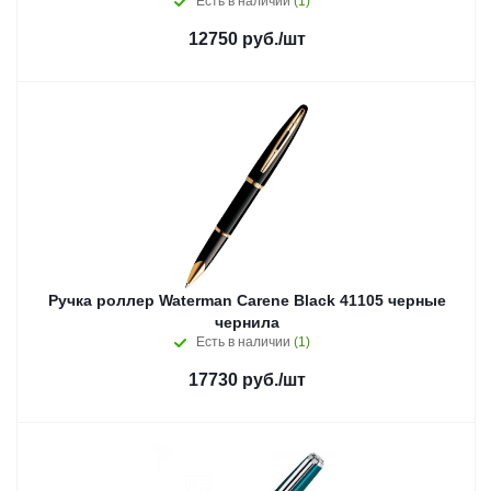
Есть в наличии
(1)
12750
руб.
/шт
Ручка роллер Waterman Carene Black 41105 черные
чернила
Есть в наличии
(1)
17730
руб.
/шт