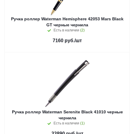
Ручка роллер Waterman Hemisphere 42053 Mars Black
GT черные чернила
Есть в наличии
(2)
7160
руб.
/шт
Ручка роллер Waterman Serenite Black 41010 черные
чернила
Есть в наличии
(1)
33890
руб.
/шт