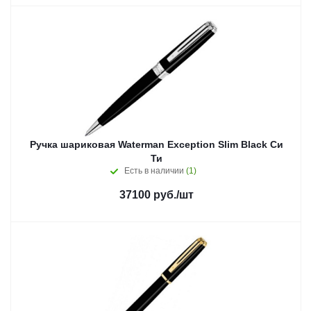
Ручка шариковая Waterman Exception Slim Black Си
Ти
Есть в наличии
(1)
37100
руб.
/шт