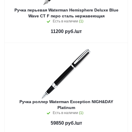
Ручка перьевая Waterman Hemisphere Deluxe Blue
Wave CT F перо сталь нержавеющая
Есть в наличии
(1)
11200
руб.
/шт
Ручка роллер Waterman Exception NIGH&DAY
Platinum
Есть в наличии
(1)
59850
руб.
/шт