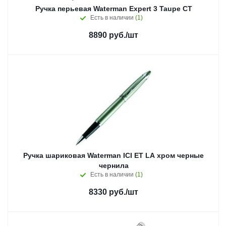
Ручка перьевая Waterman Expert 3 Taupe CT
Есть в наличии
(1)
8890
руб.
/шт
Ручка шариковая Waterman ICI ET LA хром черные
чернила
Есть в наличии
(1)
8330
руб.
/шт