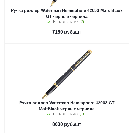
Ручка роллер Waterman Hemisphere 42053 Mars Black
GT черные чернила
Есть в наличии
(2)
7160
руб.
/шт
Ручка роллер Waterman Hemisphere 42003 GT
MattBlack черные чернила
Есть в наличии
(1)
8000
руб.
/шт