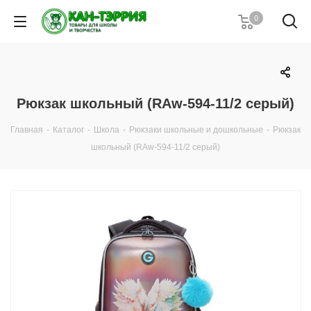
0
Рюкзак школьный (RAw-594-11/2 серый)
Главная
-
Каталог
-
Школа
-
Рюкзаки школьные и дошкольные
-
Рюкзак
школьный (RAw-594-11/2 серый)