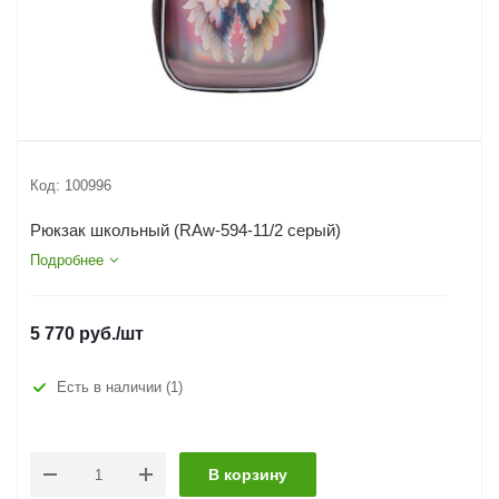
Код:
100996
Рюкзак школьный (RAw-594-11/2 серый)
Подробнее
5 770
руб.
/шт
Есть в наличии
(1)
В корзину