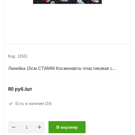
Код:
11561
Линейка 15см СТАММ Космонавты пластиковая с...
80
руб.
/шт
Есть в наличии
(14)
В корзину