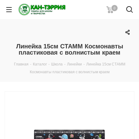
0
Линейка 15см СТАММ Космонавты
пластиковая с волнистым краем
Главная
-
Каталог
-
Школа
-
Линейки
-
Линейка 15см СТАММ
Космонавты пластиковая с волнистым краем