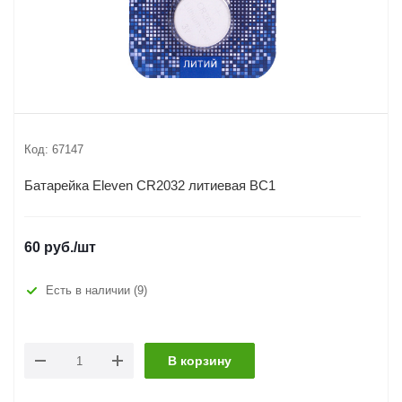
Код:
67147
Батарейка Eleven CR2032 литиевая BC1
60
руб.
/шт
Есть в наличии
(9)
В корзину