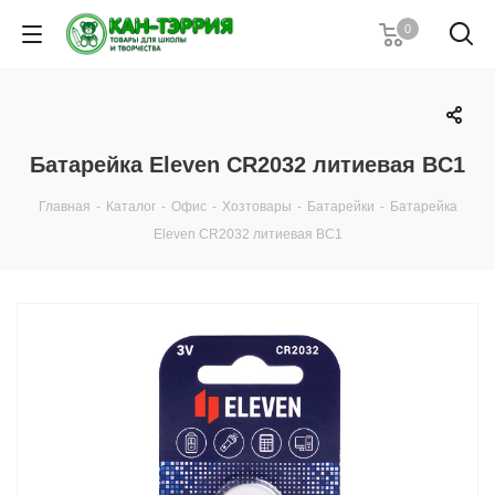
0
Батарейка Eleven CR2032 литиевая BC1
Главная
-
Каталог
-
Офис
-
Хозтовары
-
Батарейки
-
Батарейка
Eleven CR2032 литиевая BC1